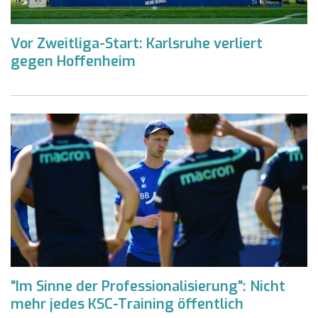
Vor Zweitliga-Start: Karlsruhe verliert
gegen Hoffenheim
"Im Sinne der Professionalisierung": Nicht
mehr jedes KSC-Training öffentlich