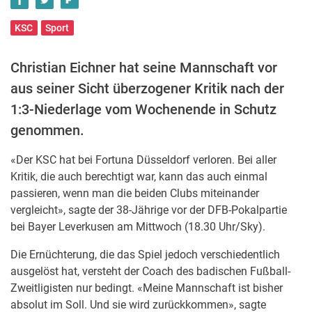
KSC
Sport
Christian Eichner hat seine Mannschaft vor
aus seiner Sicht überzogener Kritik nach der
1:3-Niederlage vom Wochenende in Schutz
genommen.
«Der KSC hat bei Fortuna Düsseldorf verloren. Bei aller
Kritik, die auch berechtigt war, kann das auch einmal
passieren, wenn man die beiden Clubs miteinander
vergleicht», sagte der 38-Jährige vor der DFB-Pokalpartie
bei Bayer Leverkusen am Mittwoch (18.30 Uhr/Sky).
Die Ernüchterung, die das Spiel jedoch verschiedentlich
ausgelöst hat, versteht der Coach des badischen Fußball-
Zweitligisten nur bedingt. «Meine Mannschaft ist bisher
absolut im Soll. Und sie wird zurückkommen», sagte