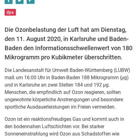
dpa
Die Ozonbelastung der Luft hat am Dienstag,
den 11. August 2020, in Karlsruhe und Baden-
Baden den Informationsschwellenwert von 180
Mikrogramm pro Kubikmeter überschritten.
Die Landesanstalt für Umwelt Baden-Württemberg (LUBW)
maß um 16:00 Uhr in Baden-Baden 188 Mikrogramm (µg)
und in Karlsruhe an zwei Stellen 184 und 192 µg.
Menschen, die empfindlich auf Ozon reagieren, sollten
ungewohnte körperliche Anstrengungen und besondere
sportliche Ausdauerleistungen im Freien vermeiden.
Ozon ist ein reaktionsfreudiges Gas und kommt auch in
den bodennahen Luftschichten vor. Bei starker
Sonneneinstrahlung wird Ozon aus Schadstoffen wie