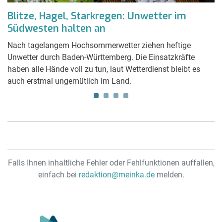
Blitze, Hagel, Starkregen: Unwetter im
K
Südwesten halten an
a
Nach tagelangem Hochsommerwetter ziehen heftige
Di
Unwetter durch Baden-Württemberg. Die Einsatzkräfte
au
haben alle Hände voll zu tun, laut Wetterdienst bleibt es
auch erstmal ungemütlich im Land.
Falls Ihnen inhaltliche Fehler oder Fehlfunktionen auffallen,
einfach bei
redaktion@meinka.de
melden.