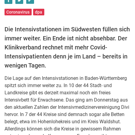
Coronavirus
dpa
Die Intensivstationen im Südwesten füllen sich
immer weiter. Ein Ende ist nicht absehbar. Der
Klinikverband rechnet mit mehr Covid-
Intensivpatienten denn je im Land – bereits in
wenigen Tagen.
Die Lage auf den Intensivstationen in Baden-Württemberg
spitzt sich immer weiter zu. In 10 der 44 Stadt- und
Landkreise gibt es derzeit maximal noch ein freies
Intensivbett für Erwachsene. Das ging am Donnerstag aus
den aktuellen Zahlen der Intensivmedizinervereinigung Divi
hervor. In 7 der 44 Kreise sind demnach sogar alle Betten
belegt, etwa im Hohenlohekreis und im Kreis Waldshut.
Allerdings können sich die Kreise in gewissem Rahmen