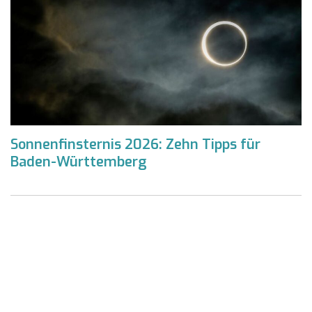
Sonnenfinsternis 2026: Zehn Tipps für
Baden-Württemberg