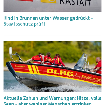
Kind in Brunnen unter Wasser gedrückt -
Staatsschutz prüft
Aktuelle Zahlen und Warnungen: Hitze, volle
Seen - aber weniger Menschen ertrinken