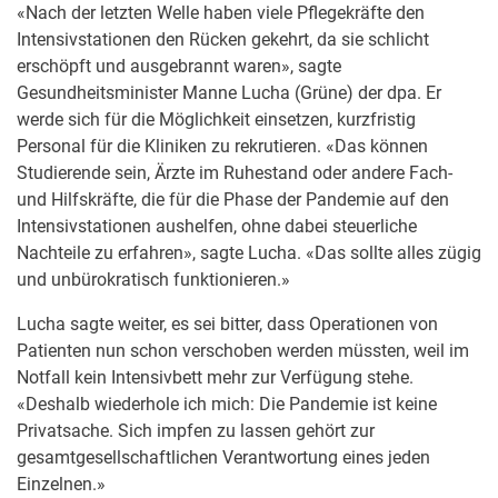
«Nach der letzten Welle haben viele Pflegekräfte den
Intensivstationen den Rücken gekehrt, da sie schlicht
erschöpft und ausgebrannt waren», sagte
Gesundheitsminister Manne Lucha (Grüne) der dpa. Er
werde sich für die Möglichkeit einsetzen, kurzfristig
Personal für die Kliniken zu rekrutieren. «Das können
Studierende sein, Ärzte im Ruhestand oder andere Fach-
und Hilfskräfte, die für die Phase der Pandemie auf den
Intensivstationen aushelfen, ohne dabei steuerliche
Nachteile zu erfahren», sagte Lucha. «Das sollte alles zügig
und unbürokratisch funktionieren.»
Lucha sagte weiter, es sei bitter, dass Operationen von
Patienten nun schon verschoben werden müssten, weil im
Notfall kein Intensivbett mehr zur Verfügung stehe.
«Deshalb wiederhole ich mich: Die Pandemie ist keine
Privatsache. Sich impfen zu lassen gehört zur
gesamtgesellschaftlichen Verantwortung eines jeden
Einzelnen.»