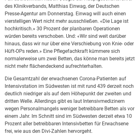
des Klinikverbands, Matthias Einwag, der Deutschen
Presse-Agentur am Donnerstag. Einwag will auch einen
vierstelligen Wert nicht mehr ausschließen. «Die Lage ist
hochkritisch.» 30 Prozent der planbaren Operationen
würden bereits verschoben. Und: «Wir sind weit darüber
hinaus, dass wir nur über eine Verschiebung von Knie- oder
Hüft-OPs reden.» Eine Pflegefachkraft kümmere sich
normalerweise um zwei Betten, das könne man bereits jetzt
nicht mehr flächendeckend aufrechterhalten.
Die Gesamtzahl der erwachsenen Corona-Patienten auf
Intensivstation im Südwesten ist mit rund 439 derzeit noch
deutlich niedriger als auf dem Höhepunkt der zweiten und
dritten Welle. Allerdings gibt es laut Intensivmedizinern
wegen Personalmangels weniger betreibbare Betten als vor
einem Jahr. Im Schnitt sind im Südwesten derzeit etwa 10
Prozent aller betreibbaren Intensivbetten für Erwachsene
frei, wie aus den Divi-Zahlen hervorgeht.