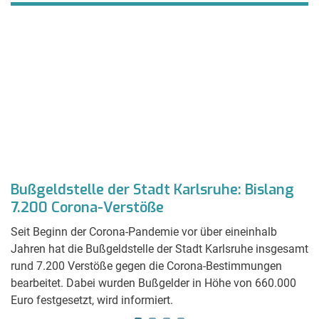
n
Bußgeldstelle der Stadt Karlsruhe: Bislang
„
7.200 Corona-Verstöße
ü
Seit Beginn der Corona-Pandemie vor über eineinhalb
Da
Jahren hat die Bußgeldstelle der Stadt Karlsruhe insgesamt
19
rund 7.200 Verstöße gegen die Corona-Bestimmungen
de
r
bearbeitet. Dabei wurden Bußgelder in Höhe von 660.000
an
Euro festgesetzt, wird informiert.
Kl