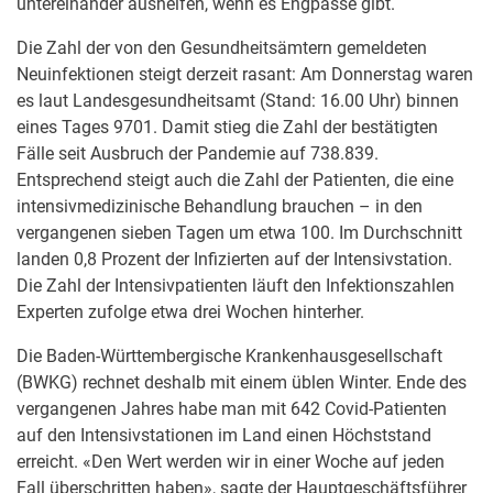
untereinander aushelfen, wenn es Engpässe gibt.
Die Zahl der von den Gesundheitsämtern gemeldeten
Neuinfektionen steigt derzeit rasant: Am Donnerstag waren
es laut Landesgesundheitsamt (Stand: 16.00 Uhr) binnen
eines Tages 9701. Damit stieg die Zahl der bestätigten
Fälle seit Ausbruch der Pandemie auf 738.839.
Entsprechend steigt auch die Zahl der Patienten, die eine
intensivmedizinische Behandlung brauchen – in den
vergangenen sieben Tagen um etwa 100. Im Durchschnitt
landen 0,8 Prozent der Infizierten auf der Intensivstation.
Die Zahl der Intensivpatienten läuft den Infektionszahlen
Experten zufolge etwa drei Wochen hinterher.
Die Baden-Württembergische Krankenhausgesellschaft
(BWKG) rechnet deshalb mit einem üblen Winter. Ende des
vergangenen Jahres habe man mit 642 Covid-Patienten
auf den Intensivstationen im Land einen Höchststand
erreicht. «Den Wert werden wir in einer Woche auf jeden
Fall überschritten haben», sagte der Hauptgeschäftsführer