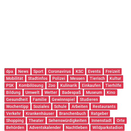
dpa
News
Sport
Coronavirus
KSC
Events
Freizeit
Mobilität
Stadtinfos
Polizei
Messen
Tierisch
Kultur
PSK
Kombilösung
Zoo
Kulinarik
Einkaufen
Tierhilfe
Bildung
Umwelt
Wetter
Badespaß
Museum
Kino
Gesundheit
Familie
Gewinnspiel
Studieren
Wochentipp
Soziales
Schule
Arbeiten
Restaurants
Verkehr
Krankenhäuser
Branchenbuch
Ratgeber
Shopping
Theater
Sehenswürdigkeiten
Innenstadt
Orte
Behörden
Adventskalender
Nachtleben
Wildparkstadion