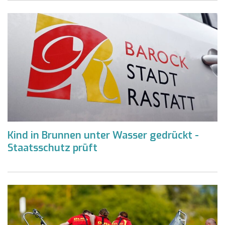
Kind in Brunnen unter Wasser gedrückt -
Staatsschutz prüft