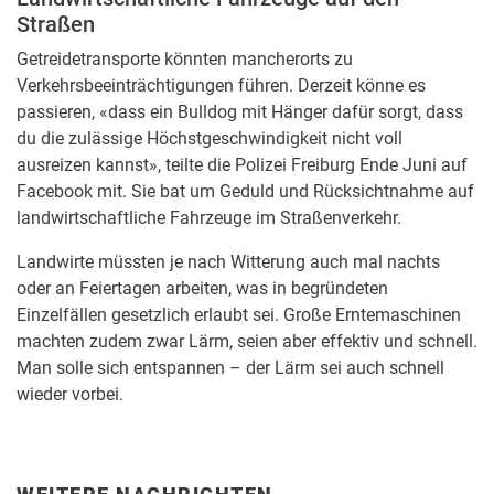
Straßen
Getreidetransporte könnten mancherorts zu
Verkehrsbeeinträchtigungen führen. Derzeit könne es
passieren, «dass ein Bulldog mit Hänger dafür sorgt, dass
du die zulässige Höchstgeschwindigkeit nicht voll
ausreizen kannst», teilte die Polizei Freiburg Ende Juni auf
Facebook mit. Sie bat um Geduld und Rücksichtnahme auf
landwirtschaftliche Fahrzeuge im Straßenverkehr.
Landwirte müssten je nach Witterung auch mal nachts
oder an Feiertagen arbeiten, was in begründeten
Einzelfällen gesetzlich erlaubt sei. Große Erntemaschinen
machten zudem zwar Lärm, seien aber effektiv und schnell.
Man solle sich entspannen – der Lärm sei auch schnell
wieder vorbei.