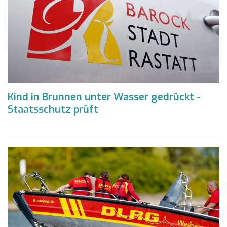
Kind in Brunnen unter Wasser gedrückt -
Staatsschutz prüft