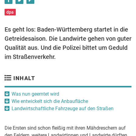
dpa
Es geht los: Baden-Württemberg startet in die
Getreidesaison. Die Landwirte gehen von guter
Qualität aus. Und die Polizei bittet um Geduld
im Straßenverkehr.
INHALT
Was nun geerntet wird
Wie entwickelt sich die Anbaufläche
Landwirtschaftliche Fahrzeuge auf den Straßen
Die Ersten sind schon fleißig mit ihren Mähdreschern auf
den Feldern, weitere Landwirtinnen und Landwirte dürften