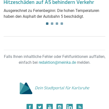
Hitzeschäden auf A5 behindern Verkehr
T
s
Ausgerechnet zu Ferienbeginn: Die hohen Temperaturen
haben den Asphalt der Autobahn 5 beschädigt.
Na
W
Falls Ihnen inhaltliche Fehler oder Fehlfunktionen auffallen,
einfach bei
redaktion@meinka.de
melden.
Dein Stadtportal für Karlsruhe