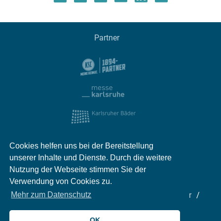
Partner
Cookies helfen uns bei der Bereitstellung
unserer Inhalte und Dienste. Durch die weitere
Nutzung der Webseite stimmen Sie der
Verwendung von Cookies zu.
Impressum
Kontakt
Datenschutz
Partner
Mehr zum Datenschutz
Mediadaten
Jobs
OK