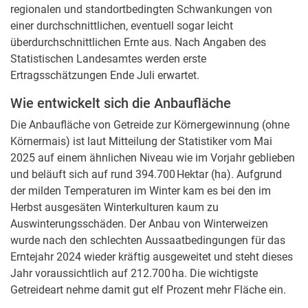
regionalen und standortbedingten Schwankungen von
einer durchschnittlichen, eventuell sogar leicht
überdurchschnittlichen Ernte aus. Nach Angaben des
Statistischen Landesamtes werden erste
Ertragsschätzungen Ende Juli erwartet.
Wie entwickelt sich die Anbaufläche
Die Anbaufläche von Getreide zur Körnergewinnung (ohne
Körnermais) ist laut Mitteilung der Statistiker vom Mai
2025 auf einem ähnlichen Niveau wie im Vorjahr geblieben
und beläuft sich auf rund 394.700 Hektar (ha). Aufgrund
der milden Temperaturen im Winter kam es bei den im
Herbst ausgesäten Winterkulturen kaum zu
Auswinterungsschäden. Der Anbau von Winterweizen
wurde nach den schlechten Aussaatbedingungen für das
Erntejahr 2024 wieder kräftig ausgeweitet und steht dieses
Jahr voraussichtlich auf 212.700 ha. Die wichtigste
Getreideart nehme damit gut elf Prozent mehr Fläche ein.