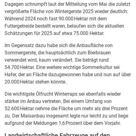
Dagegen schrumpft laut der Mitteilung vom Mai die zuletzt
vergrößerte Fläche von Wintergerste 2025 wieder deutlich:
Während 2024 noch fast 90.000 Hektar mit dem
Futtergetreide bestellt waren, belaufen sich die aktuellen
Schätzungen für 2025 auf etwa 75.000 Hektar.
Im Gegensatz dazu habe sich die Anbaufläche von
Sommergerste, die hauptsächlich zum Bierbrauen
verwendet wird, kaum verändert. Sie beträgt rund
54.700 Hektar. Eine weitere wichtige Sommerkultur sei
Hafer, der an Fläche dazugewonnen habe und nun auf über
20.000 Hektar stehen könnte.
Die wichtigste Ölfrucht Winterraps sei ebenfalls wieder
stärker im Anbau vertreten. Bei einem Umfang von
52.600 Hektar nehme die Fläche um mehr als drei Prozent
zu. Der Maisanbau insgesamt legte nur leicht zu und liege
aufgrund der Meldungen 1,6 Prozent über dem Vorjahr.
Landwirtschaftliche Fahrzeuge auf den