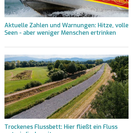
Aktuelle Zahlen und Warnungen: Hitze, volle
Seen - aber weniger Menschen ertrinken
Trockenes Flussbett: Hier fließt ein Fluss