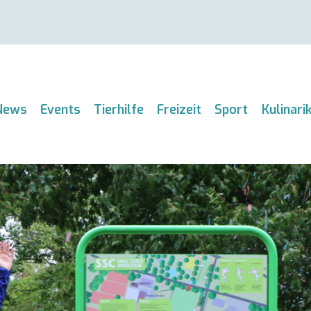
News
Events
Tierhilfe
Freizeit
Sport
Kulinari