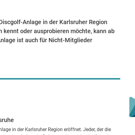
iscgolf-Anlage in der Karlsruher Region
hon kennt oder ausprobieren möchte, kann ab
nlage ist auch für Nicht-Mitglieder
sruhe
age in der Karlsruher Region eröffnet. Jeder, der die