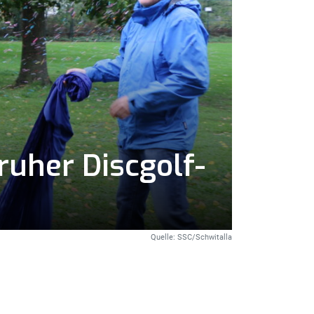
ruher Discgolf-
Quelle: SSC/Schwitalla