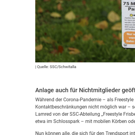
| Quelle: SSC/Schwitalla
Anlage auch für Nichtmitglieder geöf
Während der Corona-Pandemie – als Freestyle F
Kontaktbeschränkungen nicht möglich war – sei 
Lamred von der SSC-Abteilung „Freestyle Frisbe
etwa im Schlosspark – mit mobilen Körben oder
Nun können alle, die sich für den Trendsport in