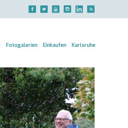
k
Fotogalerien
Einkaufen
Karlsruhe