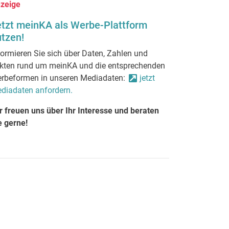
zeige
etzt meinKA als Werbe-Plattform
tzen!
formieren Sie sich über Daten, Zahlen und
kten rund um meinKA und die entsprechenden
rbeformen in unseren Mediadaten:
jetzt
diadaten anfordern.
r freuen uns über Ihr Interesse und beraten
e gerne!