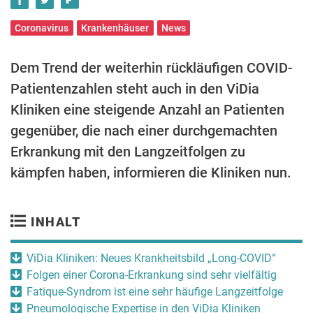
Coronavirus
Krankenhäuser
News
Dem Trend der weiterhin rückläufigen COVID-
Patientenzahlen steht auch in den ViDia
Kliniken eine steigende Anzahl an Patienten
gegenüber, die nach einer durchgemachten
Erkrankung mit den Langzeitfolgen zu
kämpfen haben, informieren die Kliniken nun.
INHALT
ViDia Kliniken: Neues Krankheitsbild „Long-COVID“
Folgen einer Corona-Erkrankung sind sehr vielfältig
Fatique-Syndrom ist eine sehr häufige Langzeitfolge
Pneumologische Expertise in den ViDia Kliniken