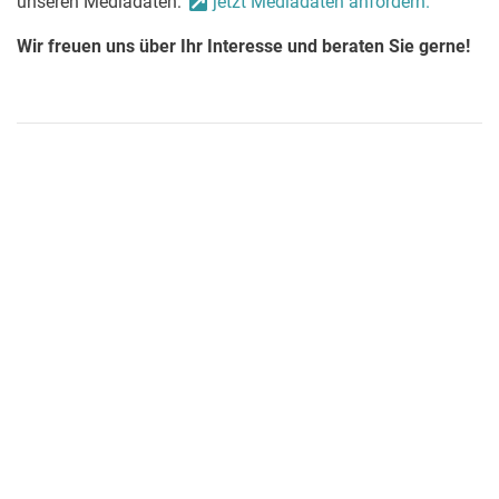
unseren Mediadaten:
jetzt Mediadaten anfordern.
Wir freuen uns über Ihr Interesse und beraten Sie gerne!