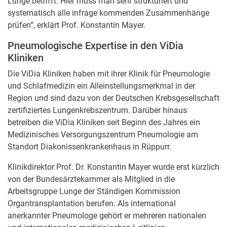
Lunge betrifft. Hier muss man sehr strukturiert und
systematisch alle infrage kommenden Zusammenhänge
prüfen“, erklärt Prof. Konstantin Mayer.
Pneumologische Expertise in den ViDia
Kliniken
Die ViDia Kliniken haben mit ihrer Klinik für Pneumologie
und Schlafmedizin ein Alleinstellungsmerkmal in der
Region und sind dazu von der Deutschen Krebsgesellschaft
zertifiziertes Lungenkrebszentrum. Darüber hinaus
betreiben die ViDia Kliniken seit Beginn des Jahres ein
Medizinisches Versorgungszentrum Pneumologie am
Standort Diakonissenkrankenhaus in Rüppurr.
Klinikdirektor Prof. Dr. Konstantin Mayer wurde erst kürzlich
von der Bundesärztekammer als Mitglied in die
Arbeitsgruppe Lunge der Ständigen Kommission
Organtransplantation berufen. Als international
anerkannter Pneumologe gehört er mehreren nationalen