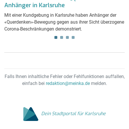
Anhänger in Karlsruhe
B
Mit einer Kundgebung in Karlsruhe haben Anhänger der
Di
«Querdenken»-Bewegung gegen aus ihrer Sicht überzogene
ge
Corona-Beschränkungen demonstriert.
W
Falls Ihnen inhaltliche Fehler oder Fehlfunktionen auffallen,
einfach bei
redaktion@meinka.de
melden.
Dein Stadtportal für Karlsruhe