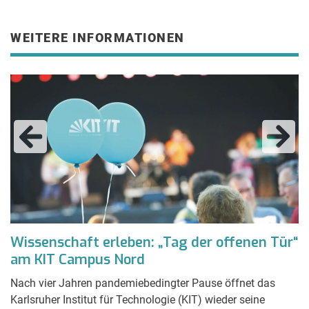
WEITERE INFORMATIONEN
Wissenschaft erleben: „Tag der offenen Tür“
am KIT Campus Nord
Nach vier Jahren pandemiebedingter Pause öffnet das
Karlsruher Institut für Technologie (KIT) wieder seine