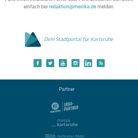
einfach bei
redaktion@meinka.de
melden.
Dein Stadtportal für Karlsruhe
Partner