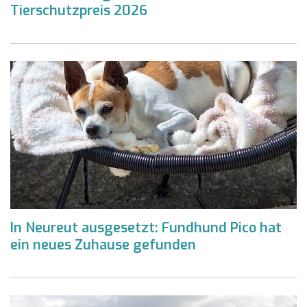
Tierschutzpreis 2026
In Neureut ausgesetzt: Fundhund Pico hat
ein neues Zuhause gefunden