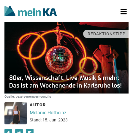
REDAKTIONSTIPP
80er, Wissenschaft, Live-Musik & mehr:
Das ist am Wochenende in Karlsruhe los!
Quelle: pexels-meruyert-gonullu
AUTOR
Melanie Hofheinz
Stand: 15. Juni 2023