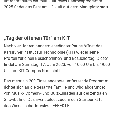
umrahmt durch ein multikulturelles Rahmenprogramm.
2025 findet das Fest am 12. Juli auf dem Marktplatz statt.
„Tag der offenen Tür“ am KIT
Nach vier Jahren pandemiebedingter Pause öffnet das
Karlsruher Institut für Technologie (KIT) wieder seine
Pforten für einen Besucherinnen- und Besuchertag. Dieser
findet am Samstag, 17. Juni 2023, von 10:00 Uhr bis 19:00
Uhr, am KIT Campus Nord statt.
Das mehr als 200 Einzelangebote umfassende Programm
richtet sich an die gesamte Familie und wird abgerundet
von Musik-, Comedy- und Quiz-Einlagen auf der zentralen
Showbühne. Das Event bildet zudem den Startpunkt für
das Wissenschaftsfestival EFFEKTE.