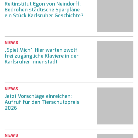
Reitinstitut Egon von Neindorff:
Bedrohen städtische Sparpläne
ein Stück Karlsruher Geschichte?
NEWS
„Spiel Mich“: Hier warten zwölf
frei zugängliche Klaviere in der
Karlsruher Innenstadt
NEWS
Jetzt Vorschläge einreichen:
Aufruf für den Tierschutzpreis
2026
NEWS