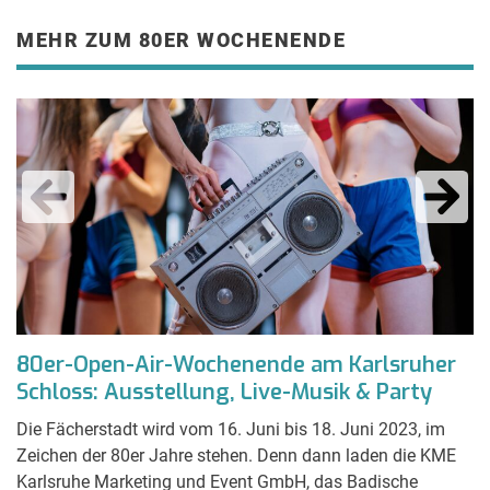
MEHR ZUM 80ER WOCHENENDE
80er-Open-Air-Wochenende am Karlsruher
Schloss: Ausstellung, Live-Musik & Party
Die Fächerstadt wird vom 16. Juni bis 18. Juni 2023, im
Zeichen der 80er Jahre stehen. Denn dann laden die KME
Karlsruhe Marketing und Event GmbH, das Badische