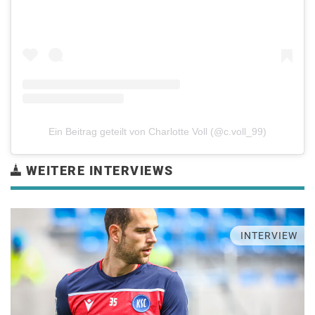
Ein Beitrag geteilt von Charlotte Voll (@c.voll_99)
WEITERE INTERVIEWS
INTERVIEW