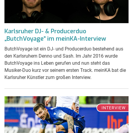
Karlsruher DJ- & Producerduo
„ButchVoyage“ im meinKA-Interview
ButchVoyage ist ein DJ- und Producerduo bestehend aus
den Karlsruhern Denno und Sash. Im Jahr 2016 wurde
ButchVoyage ins Leben gerufen und nun steht das
Musiker-Duo kurz vor seinem ersten Track. meinKA bat die
Karlsruher Künstler zum großen Interview.
INTERVIEW