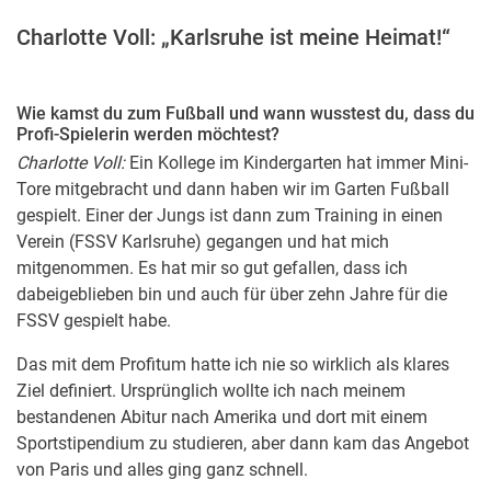
Charlotte Voll: „Karlsruhe ist meine Heimat!“
Wie kamst du zum Fußball und wann wusstest du, dass du
Profi-Spielerin werden möchtest?
Charlotte Voll:
Ein Kollege im Kindergarten hat immer Mini-
Tore mitgebracht und dann haben wir im Garten Fußball
gespielt. Einer der Jungs ist dann zum Training in einen
Verein (FSSV Karlsruhe) gegangen und hat mich
mitgenommen. Es hat mir so gut gefallen, dass ich
dabeigeblieben bin und auch für über zehn Jahre für die
FSSV gespielt habe.
Das mit dem Profitum hatte ich nie so wirklich als klares
Ziel definiert. Ursprünglich wollte ich nach meinem
bestandenen Abitur nach Amerika und dort mit einem
Sportstipendium zu studieren, aber dann kam das Angebot
von Paris und alles ging ganz schnell.