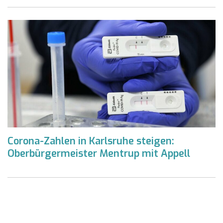
Corona-Zahlen in Karlsruhe steigen:
Oberbürgermeister Mentrup mit Appell