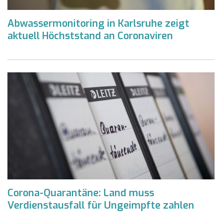
Abwassermonitoring in Karlsruhe zeigt
aktuell Höchststand an Coronaviren
Corona-Quarantäne: Land muss
Verdienstausfall für Ungeimpfte zahlen