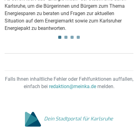
Karlsruhe, um die Bürgerinnen und Bürgern zum Thema
N
Energiesparen zu beraten und Fragen zur aktuellen
w
Situation auf dem Energiemarkt sowie zum Karlsruher
Ka
Energiepakt zu beantworten.
di
e
Falls Ihnen inhaltliche Fehler oder Fehlfunktionen auffallen,
einfach bei
redaktion@meinka.de
melden.
Dein Stadtportal für Karlsruhe