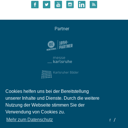
Partner
Cookies helfen uns bei der Bereitstellung
unserer Inhalte und Dienste. Durch die weitere
Nutzung der Webseite stimmen Sie der
Verwendung von Cookies zu.
Mehr zum Datenschutz
Impressum
Kontakt
Datenschutz
Partner
Mediadaten
Jobs