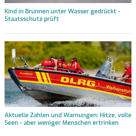
Kind in Brunnen unter Wasser gedrückt -
Staatsschutz prüft
Aktuelle Zahlen und Warnungen: Hitze, volle
Seen - aber weniger Menschen ertrinken