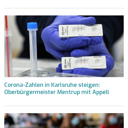
Corona-Zahlen in Karlsruhe steigen:
Oberbürgermeister Mentrup mit Appell