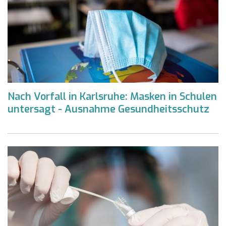
Nach Vorfall in Karlsruhe: Masken in Schulen
untersagt - Ausnahme Gesundheitsschutz