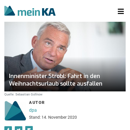
Innenminister Strobl: Fahrt in den
Weihnachtsurlaub sollte ausfallen
Quelle: Sebastian Gollnow
AUTOR
dpa
Stand: 14. November 2020