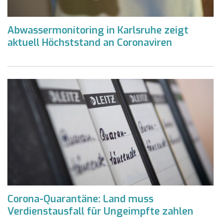
Abwassermonitoring in Karlsruhe zeigt
aktuell Höchststand an Coronaviren
Corona-Quarantäne: Land muss
Verdienstausfall für Ungeimpfte zahlen