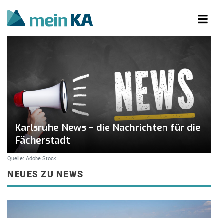
Karlsruhe News – die Nachrichten für die
Fächerstadt
Quelle: Adobe Stock
NEUES ZU NEWS