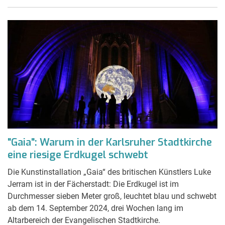
"Gaia": Warum in der Karlsruher Stadtkirche
eine riesige Erdkugel schwebt
Die Kunstinstallation „Gaia“ des britischen Künstlers Luke
Jerram ist in der Fächerstadt: Die Erdkugel ist im
Durchmesser sieben Meter groß, leuchtet blau und schwebt
ab dem 14. September 2024, drei Wochen lang im
Altarbereich der Evangelischen Stadtkirche.