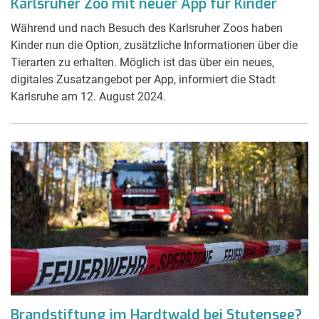
Karlsruher Zoo mit neuer App für Kinder
Während und nach Besuch des Karlsruher Zoos haben
Kinder nun die Option, zusätzliche Informationen über die
Tierarten zu erhalten. Möglich ist das über ein neues,
digitales Zusatzangebot per App, informiert die Stadt
Karlsruhe am 12. August 2024.
Brandstiftung im Hardtwald bei Stutensee?