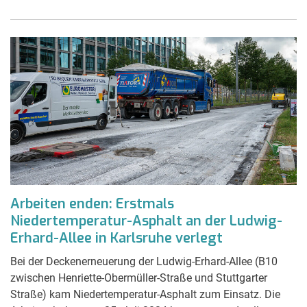
Arbeiten enden: Erstmals
Niedertemperatur-Asphalt an der Ludwig-
Erhard-Allee in Karlsruhe verlegt
Bei der Deckenerneuerung der Ludwig-Erhard-Allee (B10
zwischen Henriette-Obermüller-Straße und Stuttgarter
Straße) kam Niedertemperatur-Asphalt zum Einsatz. Die