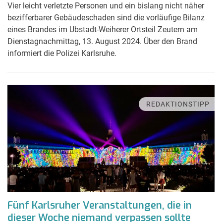
Vier leicht verletzte Personen und ein bislang nicht näher
bezifferbarer Gebäudeschaden sind die vorläufige Bilanz
eines Brandes im Ubstadt-Weiherer Ortsteil Zeutern am
Dienstagnachmittag, 13. August 2024. Über den Brand
informiert die Polizei Karlsruhe.
REDAKTIONSTIPP
Fünf Karlsruher Veranstaltungen, die in
dieser Woche niemand verpassen sollte