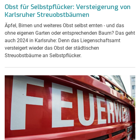
Obst für Selbstpflücker: Versteigerung von
Karlsruher Streuobstbäumen
Äpfel, Birnen und weiteres Obst selbst ernten - und das
ohne eigenen Garten oder entsprechenden Baum? Das geht
auch 2024 in Karlsruhe: Denn das Liegenschaftsamt
versteigert wieder das Obst der städtischen
Streuobstbäume an Selbstpflücker.