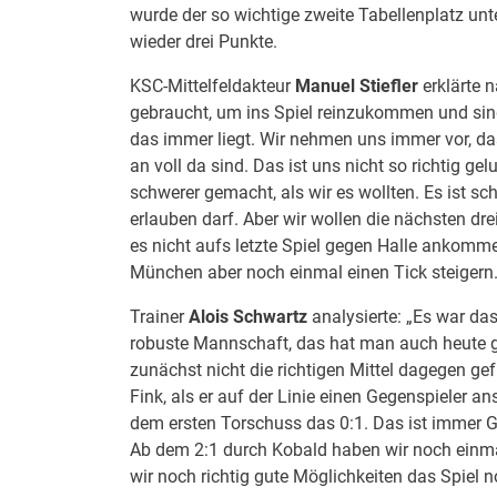
wurde der so wichtige zweite Tabellenplatz un
wieder drei Punkte.
KSC-Mittelfeldakteur
Manuel Stiefler
erklärte 
gebraucht, um ins Spiel reinzukommen und sind
das immer liegt. Wir nehmen uns immer vor, da
an voll da sind. Das ist uns nicht so richtig 
schwerer gemacht, als wir es wollten. Es ist s
erlauben darf. Aber wir wollen die nächsten dre
es nicht aufs letzte Spiel gegen Halle ankom
München aber noch einmal einen Tick steigern.
Trainer
Alois Schwartz
analysierte: „Es war das
robuste Mannschaft, das hat man auch heute g
zunächst nicht die richtigen Mittel dagegen g
Fink, als er auf der Linie einen Gegenspieler 
dem ersten Torschuss das 0:1. Das ist immer G
Ab dem 2:1 durch Kobald haben wir noch einma
wir noch richtig gute Möglichkeiten das Spiel n