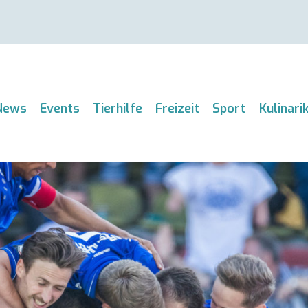
News
Events
Tierhilfe
Freizeit
Sport
Kulinari