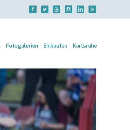
k
Fotogalerien
Einkaufen
Karlsruhe