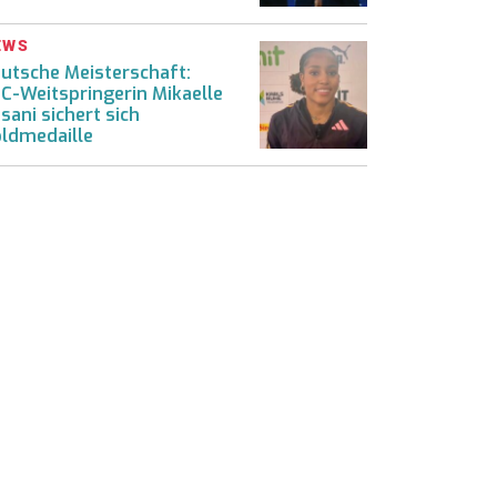
EWS
utsche Meisterschaft:
C-Weitspringerin Mikaelle
sani sichert sich
ldmedaille