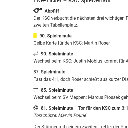
Live-Ticker – KSC Spielverlauf
Abpfiff
Der KSC verbucht die nächsten drei wichtigen 
zweiten Tabellenplatz.
90. Spielminute
Gelbe Karte für den KSC: Martin Röser.
90. Spielminute
Wechsel beim KSC: Justin Möbius kommt für A
87. Spielminute
Fast das 4:1, doch Röser schießt aus kurzer D
85. Spielminute
Wechsel beim SV Meppen: Marcus Piossek geh
81. Spielminute – Tor für den KSC zum 3:
Torschütze: Marvin Pourié
Der Stürmer mit seinem zweiten Treffer der Par