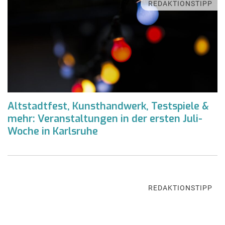
REDAKTIONSTIPP
Altstadtfest, Kunsthandwerk, Testspiele &
mehr: Veranstaltungen in der ersten Juli-
Woche in Karlsruhe
REDAKTIONSTIPP