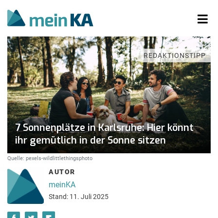
REDAKTIONSTIPP
7 Sonnenplätze in Karlsruhe: Hier könnt
ihr gemütlich in der Sonne sitzen
Quelle: pexels-wildlittlethingsphoto
AUTOR
meinKA
Stand: 11. Juli 2025