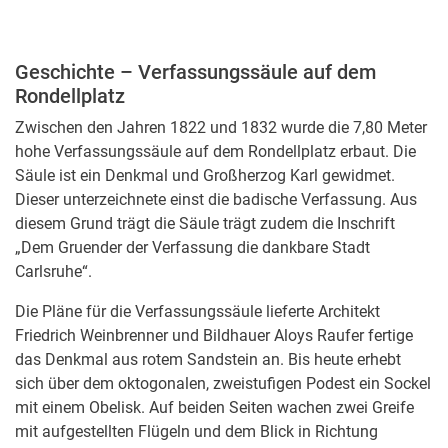
Geschichte – Verfassungssäule auf dem
Rondellplatz
Zwischen den Jahren 1822 und 1832 wurde die 7,80 Meter
hohe Verfassungssäule auf dem Rondellplatz erbaut. Die
Säule ist ein Denkmal und Großherzog Karl gewidmet.
Dieser unterzeichnete einst die badische Verfassung. Aus
diesem Grund trägt die Säule trägt zudem die Inschrift
„Dem Gruender der Verfassung die dankbare Stadt
Carlsruhe“.
Die Pläne für die Verfassungssäule lieferte Architekt
Friedrich Weinbrenner und Bildhauer Aloys Raufer fertige
das Denkmal aus rotem Sandstein an. Bis heute erhebt
sich über dem oktogo­na­len, zwei­stu­fi­gen Podest ein Sockel
mit einem Obelisk. Auf beiden Seiten wachen zwei Greife
mit aufgestellten Flügeln und dem Blick in Richtung