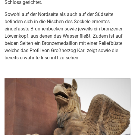
Schloss gerichtet.
Sowohl auf der Nordseite als auch auf der Südseite
befinden sich in die Nischen des Sockelelementes
eingefasste Brunnenbecken sowie jeweils ein bronzener
Löwenkopf, aus denen das Wasser fließt. Zudem ist auf
beiden Seiten ein Bron­ze­me­dail­lon mit einer Relief­büste
welche das Profil von Groß­her­zog Karl zeigt sowie die
bereits erwähnte Inschrift zu sehen.