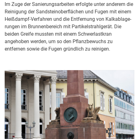
Im Zuge der Sanierungsarbeiten erfolgte unter anderem die
Reinigung der Sandstei­no­ber­flä­chen und Fugen mit einem
Heißdampf-Verfahren und die Entfernung von Kalkab­la­ge­
run­gen im Brun­nen­be­reich mit Parti­kel­strahl­ge­rät. Die
beiden Greife mussten mit einem Schwerlastkran
angehoben werden, um so den Pflanzbewuchs zu
entfernen sowie die Fugen gründlich zu reinigen.