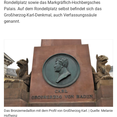
Rondellplatz sowie das Markgräflich-Hochbergsches
Palais. Auf dem Rondellplatz selbst befindet sich das
Großherzog-Karl-Denkmal, auch Verfassungssäule
genannt.
Das Bron­ze­me­dail­lon mit dem Profil von Groß­her­zog Karl. | Quelle: Melanie
Hofheinz