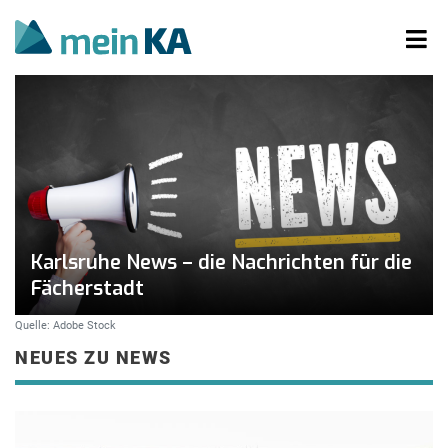
Karlsruhe News – die Nachrichten für die
Fächerstadt
Quelle: Adobe Stock
NEUES ZU NEWS