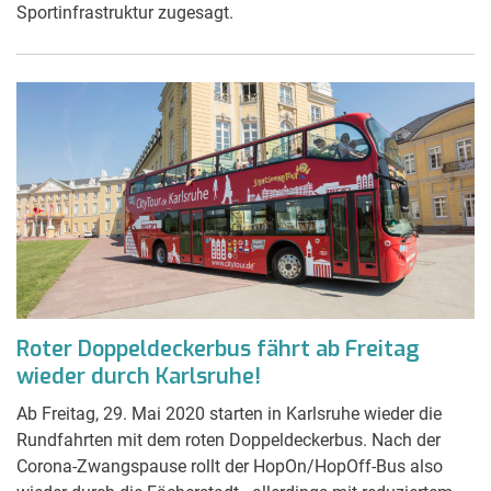
Sportinfrastruktur zugesagt.
Roter Doppeldeckerbus fährt ab Freitag
wieder durch Karlsruhe!
Ab Freitag, 29. Mai 2020 starten in Karlsruhe wieder die
Rundfahrten mit dem roten Doppeldeckerbus. Nach der
Corona-Zwangspause rollt der HopOn/HopOff-Bus also